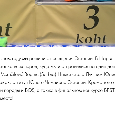
 этом году мы решили с посещения Эстонии. В Нарве
авка всех пород, куда мы и отправились на один ден
 Momčilović Bognič (Serbia) Никки стала Лучшим Юн
закрыла титул Юного Чемпиона Эстонии. Кроме того 
ки породы и BOS, а также в финальном конкурсе BE
место!