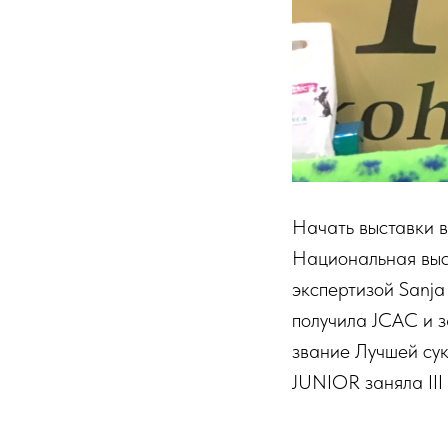
Начать выставки в
Национальная выст
экспертизой Sanja
получила JCAC и 
звание Лучшей су
JUNIOR заняла III 