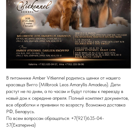
В питомнике Amber Vitkennel родились щенки от нашего
красавца Вигго (Millbrook Leos Amaryllis Amadeus). Дети
растут не по дням, а по часам и будут готовы к переезду в
новый дом к середине апреля. Полный комплект документов,
все обработки и прививки по возрасту. Возможна доставка
РФ, Беларусь.
По всем вопросам обращаться:
+7(921)635-04-
57
(Екатерина)