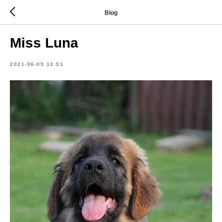
Blog
Miss Luna
2021-06-09 13:51