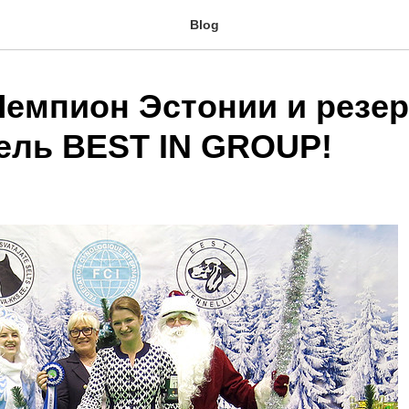
Blog
 Чемпион Эстонии и резе
ель BEST IN GROUP!