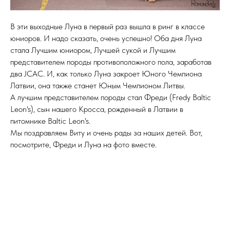
В эти выходные Луна в первый раз вышла в ринг в классе
юниоров. И надо сказать, очень успешно! Оба дня Луна
стала Лучшим юниором, Лучшей сукой и Лучшим
представителем породы противоположного пола, заработав
два JCAC. И, как только Луна закроет Юного Чемпиона
Латвии, она также станет Юным Чемпионом Литвы.
А лучшим представителем породы стал Фреди (Fredy Baltic
Leon's), сын нашего Кросса, рожденный в Латвии в
питомнике Baltic Leon's.
Мы поздравляем Виту и очень рады за наших детей. Вот,
посмотрите, Фреди и Луна на фото вместе.