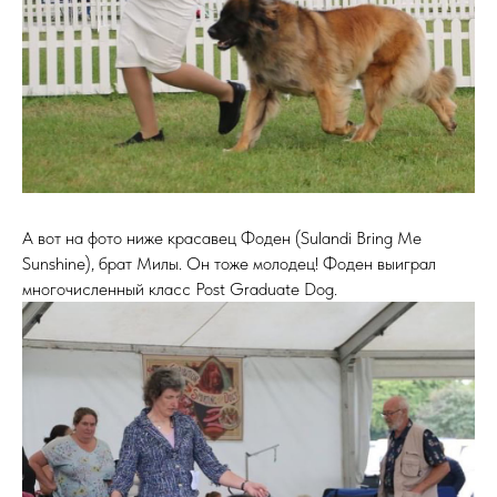
А вот на фото ниже красавец Фоден (Sulandi Bring Me
Sunshine), брат Милы. Он тоже молодец! Фоден выиграл
многочисленный класс Post Graduate Dog.