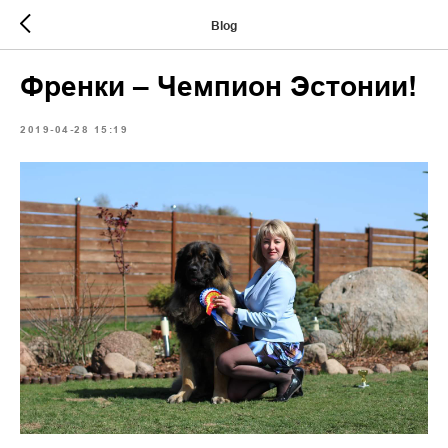
Blog
Френки – Чемпион Эстонии!
2019-04-28 15:19