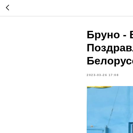
Бруно - 
Поздрав
Белорус
2023-03-26 17:08