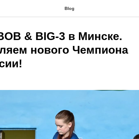
Blog
BOB & BIG-3 в Минске.
ляем нового Чемпиона
сии!