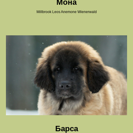
Мона
Millbrook Leos Anemone Wienerwald
Барса