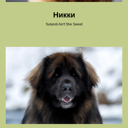
Никки
Sulandi Ain't She Sweet