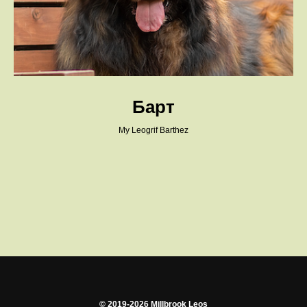
Барт
My Leogrif Barthez
© 2019-2026 Millbrook Leos