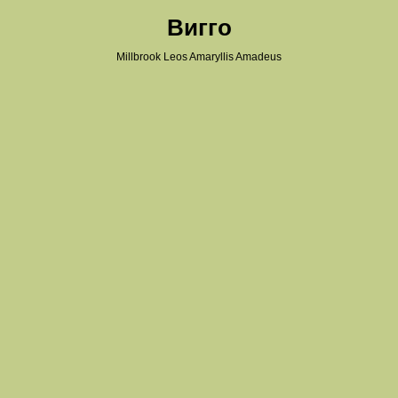
Вигго
Millbrook Leos Amaryllis Amadeus